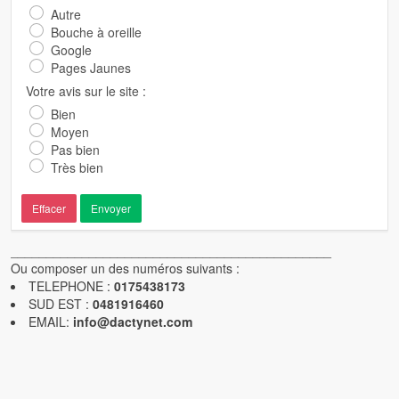
Autre
Bouche à oreille
Google
Pages Jaunes
Votre avis sur le site :
Bien
Moyen
Pas bien
Très bien
Effacer
Envoyer
_____________________________________________
Ou composer un des numéros suivants :
TELEPHONE :
0175438173
SUD EST :
0481916460
EMAIL:
info@dactynet.com