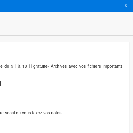
ne de 9H à 18 H gratuite- Archives avec vos fichiers importants
l
eur vocal ou vous faxez vos notes.