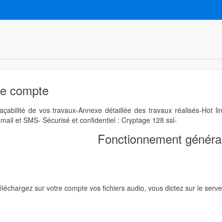
re compte
çabilité de vos travaux-Annexe détaillée des travaux réalisés-Hot li
-mail et SMS- Sécurisé et confidentiel : Cryptage 128 ssl-
Fonctionnement généra
léchargez sur votre compte vos fichiers audio, vous dictez sur le serv